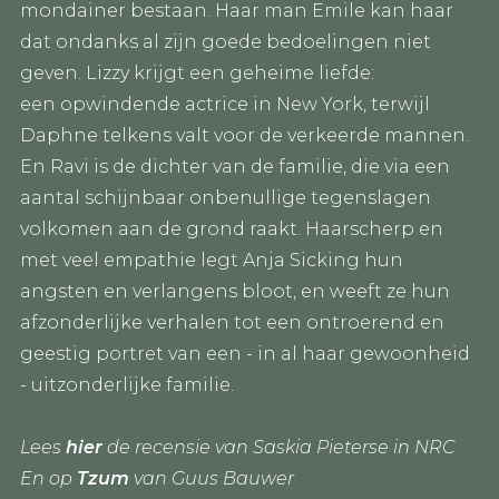
mondainer bestaan. Haar man Emile kan haar
dat ondanks al zijn goede bedoelingen niet
geven. Lizzy krijgt een geheime liefde:
een opwindende actrice in New York, terwijl
Daphne telkens valt voor de verkeerde mannen.
En Ravi is de dichter van de familie, die via een
aantal schijnbaar onbenullige tegenslagen
volkomen aan de grond raakt. Haarscherp en
met veel empathie legt Anja Sicking hun
angsten en verlangens bloot, en weeft ze hun
afzonderlijke verhalen tot een ontroerend en
geestig portret van een - in al haar gewoonheid
- uitzonderlijke familie.
Lees
hier
de recensie van Saskia Pieterse in NRC
En op
Tzum
van Guus Bauwer