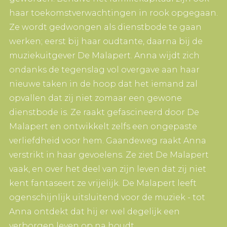
haar toekomstverwachtingen in rook opgegaan.
Ze wordt gedwongen als dienstbode te gaan
werken; eerst bij haar oudtante, daarna bij de
muziekuitgever De Malapert. Anna wijdt zich
ondanks de tegenslag vol overgave aan haar
nieuwe taken in de hoop dat het iemand zal
opvallen dat zij niet zomaar een gewone
dienstbode is. Ze raakt gefascineerd door De
Malapert en ontwikkelt zelfs een ongepaste
verliefdheid voor hem. Gaandeweg raakt Anna
verstrikt in haar gevoelens. Ze ziet De Malapert
vaak, en over het deel van zijn leven dat zij niet
kent fantaseert ze vrijelijk. De Malapert leeft
ogenschijnlijk uitsluitend voor de muziek - tot
Anna ontdekt dat hij er wel degelijk een
verborgen leven op na houdt.