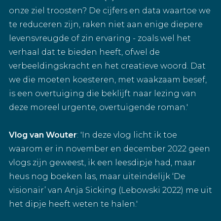
onze ziel troosten? De cijfers en data waartoe we
te reduceren zijn, raken niet aan enige diepere
levensvreugde of zin ervaring - zoals wel het
verhaal dat te bieden heeft, ofwel de
verbeeldingskracht en het creatieve woord. Dat
we die moeten koesteren, met waakzaam besef,
is een overtuiging die beklijft naar lezing van
deze moreel urgente, overtuigende roman.'
Vlog van Wouter
: 'In deze vlog licht ik toe
waarom er in november en december 2022 geen
vlogs zijn geweest, ik een leesdipje had, maar
heus nog boeken las, maar uiteindelijk ‘De
visionair’ van Anja Sicking (Lebowski 2022) me uit
het dipje heeft weten te halen.'