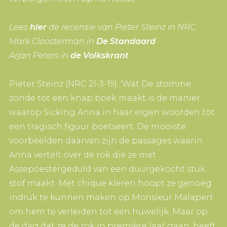
Lees
hier
de recensie van Pieter Steinz in NRC
Mark Cloosterman in
De Standaard
Arjan Peters in
de Volkskrant
Pieter Steinz (NRC 21-3-19): 'Wat De stomme
zonde tot een knap boek maakt is de manier
waarop Sicking Anna in haar eigen woorden tot
een tragisch figuur boetseert. De mooiste
voorbeelden daarvan zijn de passages waarin
Anna vertelt over de rok die ze met
Assepoestergeduld van een duurgekocht stuk
stof maakt. Met chique kleren hoopt ze genoeg
indruk te kunnen maken op Monsieur Malapert
om hem te verleiden tot een huwelijk. Maar op
de dag dat ze de rok in première laat gaan, heeft