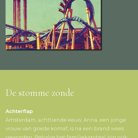
De stomme zonde
Achterflap
:
Amsterdam, achttiende eeuw. Anna, een jonge
vrouw van goede komaf, is na een brand wees
geworden. Behalve het familiekapitaal zijn ook