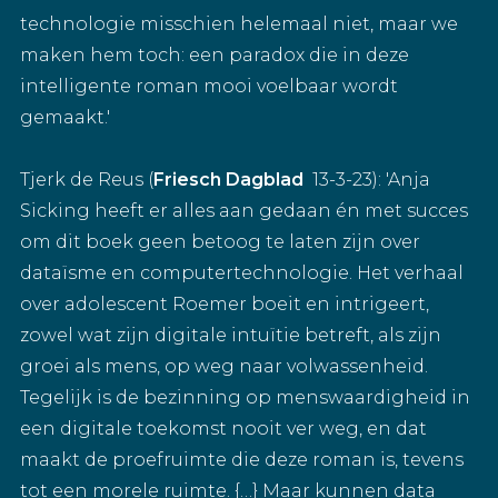
technologie misschien helemaal niet, maar we
maken hem toch: een paradox die in deze
intelligente roman mooi voelbaar wordt
gemaakt.'
Tjerk de Reus (
Friesch Dagblad
13-3-23): 'Anja
Sicking heeft er alles aan gedaan én met succes
om dit boek geen betoog te laten zijn over
dataïsme en computertechnologie. Het verhaal
over adolescent Roemer boeit en intrigeert,
zowel wat zijn digitale intuïtie betreft, als zijn
groei als mens, op weg naar volwassenheid.
Tegelijk is de bezinning op menswaardigheid in
een digitale toekomst nooit ver weg, en dat
maakt de proefruimte die deze roman is, tevens
tot een morele ruimte. {…} Maar kunnen data